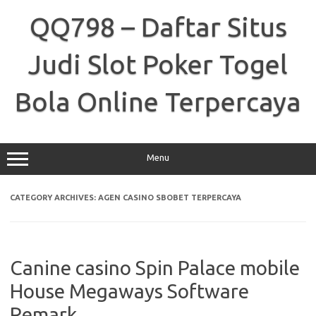
Skip
to
QQ798 – Daftar Situs
content
Judi Slot Poker Togel
Bola Online Terpercaya
Menu
CATEGORY ARCHIVES:
AGEN CASINO SBOBET TERPERCAYA
Canine casino Spin Palace mobile
House Megaways Software
Remark