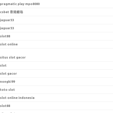
pragmatic play mpo8080
csbet 香港赌场
jaguar33
jaguar33
slot88
slot online
situs slot gacor
slot
slot gacor
nongki99
toto slot
slot online indonesia
slot88