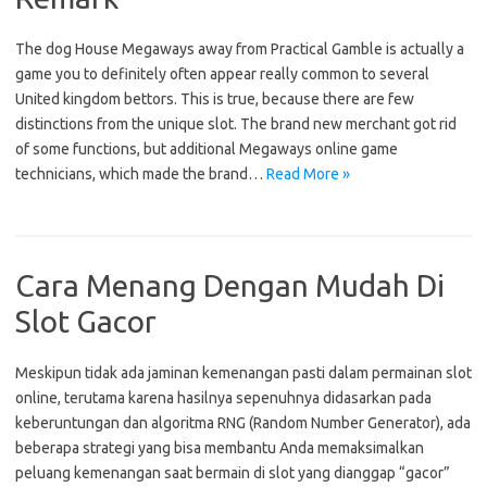
The dog House Megaways away from Practical Gamble is actually a
game you to definitely often appear really common to several
United kingdom bettors. This is true, because there are few
distinctions from the unique slot. The brand new merchant got rid
of some functions, but additional Megaways online game
technicians, which made the brand…
Read More »
Cara Menang Dengan Mudah Di
Slot Gacor
Meskipun tidak ada jaminan kemenangan pasti dalam permainan slot
online, terutama karena hasilnya sepenuhnya didasarkan pada
keberuntungan dan algoritma RNG (Random Number Generator), ada
beberapa strategi yang bisa membantu Anda memaksimalkan
peluang kemenangan saat bermain di slot yang dianggap “gacor”