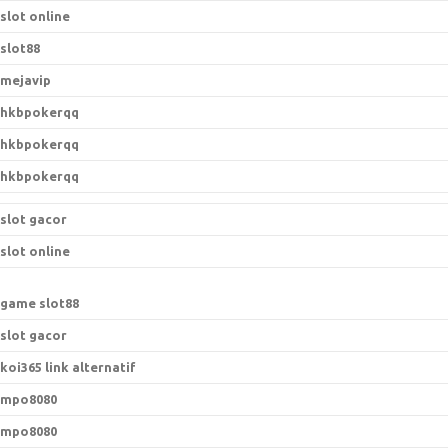
slot online
slot88
mejavip
hkbpokerqq
hkbpokerqq
hkbpokerqq
slot gacor
slot online
game slot88
slot gacor
koi365 link alternatif
mpo8080
mpo8080