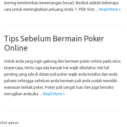
(sering memberikan kemenangan besar). Berikut adalah beberapa
cara untuk meningkatkan peluang Anda: 1. Pilih Slot…
Read More »
Tips Sebelum Bermain Poker
Online
Untuk anda yang ingin gabung dan bermain poker online pada situs
terpercaya, tentu saja ada banyak hal wajib diketahui. Hal hal
penting yang ada di dalam judi poker wajib anda ketahui dan anda
pahami sehingga sebelum anda bermain judi anda sudah memiliki
wawasan terkait poker. Poker judi sangat luas dan juga berisiko
merugikan anda jika…
Read More »
slot gacor