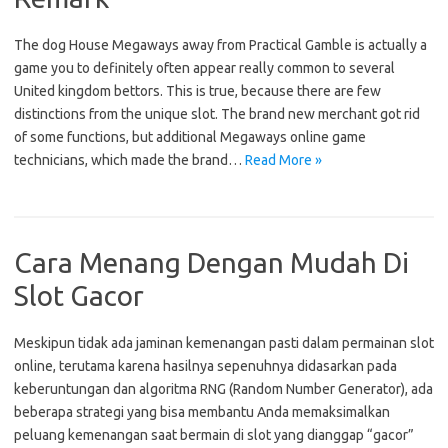
The dog House Megaways away from Practical Gamble is actually a
game you to definitely often appear really common to several
United kingdom bettors. This is true, because there are few
distinctions from the unique slot. The brand new merchant got rid
of some functions, but additional Megaways online game
technicians, which made the brand…
Read More »
Cara Menang Dengan Mudah Di
Slot Gacor
Meskipun tidak ada jaminan kemenangan pasti dalam permainan slot
online, terutama karena hasilnya sepenuhnya didasarkan pada
keberuntungan dan algoritma RNG (Random Number Generator), ada
beberapa strategi yang bisa membantu Anda memaksimalkan
peluang kemenangan saat bermain di slot yang dianggap “gacor”