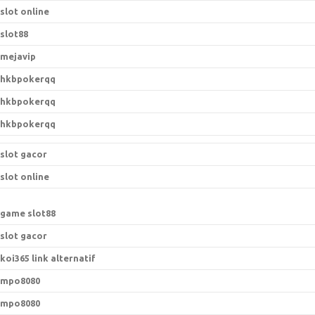
slot online
slot88
mejavip
hkbpokerqq
hkbpokerqq
hkbpokerqq
slot gacor
slot online
game slot88
slot gacor
koi365 link alternatif
mpo8080
mpo8080