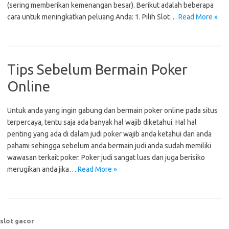
(sering memberikan kemenangan besar). Berikut adalah beberapa
cara untuk meningkatkan peluang Anda: 1. Pilih Slot…
Read More »
Tips Sebelum Bermain Poker
Online
Untuk anda yang ingin gabung dan bermain poker online pada situs
terpercaya, tentu saja ada banyak hal wajib diketahui. Hal hal
penting yang ada di dalam judi poker wajib anda ketahui dan anda
pahami sehingga sebelum anda bermain judi anda sudah memiliki
wawasan terkait poker. Poker judi sangat luas dan juga berisiko
merugikan anda jika…
Read More »
slot gacor