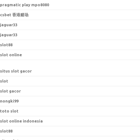
pragmatic play mpo8080
csbet 香港赌场
jaguar33
jaguar33
slot88
slot online
situs slot gacor
slot
slot gacor
nongki99
toto slot
slot online indonesia
slot88