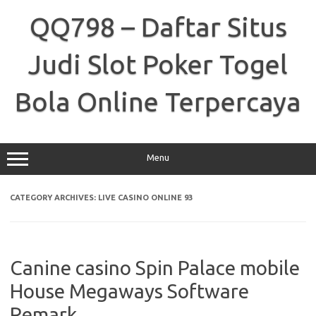
Skip
to
QQ798 – Daftar Situs
content
Judi Slot Poker Togel
Bola Online Terpercaya
Menu
CATEGORY ARCHIVES:
LIVE CASINO ONLINE 93
Canine casino Spin Palace mobile
House Megaways Software
Remark