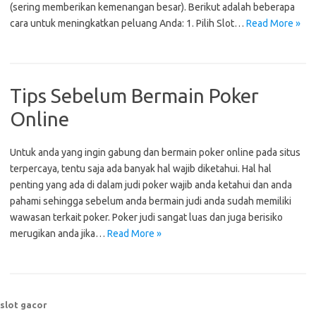
(sering memberikan kemenangan besar). Berikut adalah beberapa
cara untuk meningkatkan peluang Anda: 1. Pilih Slot…
Read More »
Tips Sebelum Bermain Poker
Online
Untuk anda yang ingin gabung dan bermain poker online pada situs
terpercaya, tentu saja ada banyak hal wajib diketahui. Hal hal
penting yang ada di dalam judi poker wajib anda ketahui dan anda
pahami sehingga sebelum anda bermain judi anda sudah memiliki
wawasan terkait poker. Poker judi sangat luas dan juga berisiko
merugikan anda jika…
Read More »
slot gacor