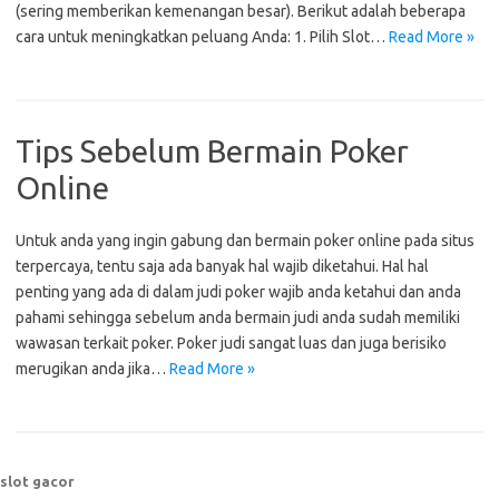
(sering memberikan kemenangan besar). Berikut adalah beberapa
cara untuk meningkatkan peluang Anda: 1. Pilih Slot…
Read More »
Tips Sebelum Bermain Poker
Online
Untuk anda yang ingin gabung dan bermain poker online pada situs
terpercaya, tentu saja ada banyak hal wajib diketahui. Hal hal
penting yang ada di dalam judi poker wajib anda ketahui dan anda
pahami sehingga sebelum anda bermain judi anda sudah memiliki
wawasan terkait poker. Poker judi sangat luas dan juga berisiko
merugikan anda jika…
Read More »
slot gacor