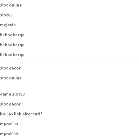
slot online
slot88
mejavip
hkbpokerqq
hkbpokerqq
hkbpokerqq
slot gacor
slot online
game slot88
slot gacor
koi365 link alternatif
mpo8080
mpo8080