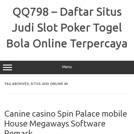
Skip
to
QQ798 – Daftar Situs
content
Judi Slot Poker Togel
Bola Online Terpercaya
Menu
TAG ARCHIVES:
SITUS JUDI ONLINE 60
Canine casino Spin Palace mobile
House Megaways Software
Remark