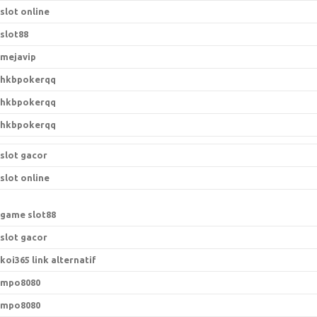
slot online
slot88
mejavip
hkbpokerqq
hkbpokerqq
hkbpokerqq
slot gacor
slot online
game slot88
slot gacor
koi365 link alternatif
mpo8080
mpo8080