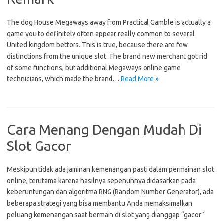
The dog House Megaways away from Practical Gamble is actually a
game you to definitely often appear really common to several
United kingdom bettors. This is true, because there are few
distinctions from the unique slot. The brand new merchant got rid
of some functions, but additional Megaways online game
technicians, which made the brand…
Read More »
Cara Menang Dengan Mudah Di
Slot Gacor
Meskipun tidak ada jaminan kemenangan pasti dalam permainan slot
online, terutama karena hasilnya sepenuhnya didasarkan pada
keberuntungan dan algoritma RNG (Random Number Generator), ada
beberapa strategi yang bisa membantu Anda memaksimalkan
peluang kemenangan saat bermain di slot yang dianggap “gacor”