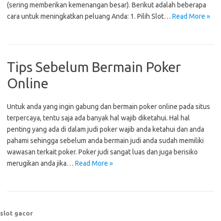
(sering memberikan kemenangan besar). Berikut adalah beberapa
cara untuk meningkatkan peluang Anda: 1. Pilih Slot…
Read More »
Tips Sebelum Bermain Poker
Online
Untuk anda yang ingin gabung dan bermain poker online pada situs
terpercaya, tentu saja ada banyak hal wajib diketahui. Hal hal
penting yang ada di dalam judi poker wajib anda ketahui dan anda
pahami sehingga sebelum anda bermain judi anda sudah memiliki
wawasan terkait poker. Poker judi sangat luas dan juga berisiko
merugikan anda jika…
Read More »
slot gacor