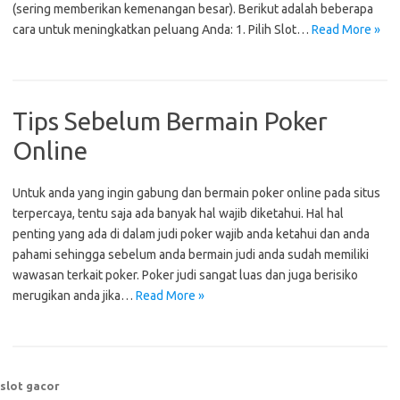
(sering memberikan kemenangan besar). Berikut adalah beberapa
cara untuk meningkatkan peluang Anda: 1. Pilih Slot…
Read More »
Tips Sebelum Bermain Poker
Online
Untuk anda yang ingin gabung dan bermain poker online pada situs
terpercaya, tentu saja ada banyak hal wajib diketahui. Hal hal
penting yang ada di dalam judi poker wajib anda ketahui dan anda
pahami sehingga sebelum anda bermain judi anda sudah memiliki
wawasan terkait poker. Poker judi sangat luas dan juga berisiko
merugikan anda jika…
Read More »
slot gacor