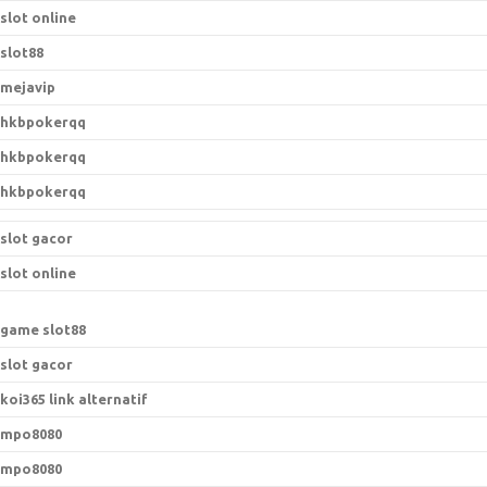
slot online
slot88
mejavip
hkbpokerqq
hkbpokerqq
hkbpokerqq
slot gacor
slot online
game slot88
slot gacor
koi365 link alternatif
mpo8080
mpo8080