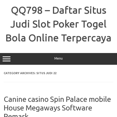
Skip
to
QQ798 – Daftar Situs
content
Judi Slot Poker Togel
Bola Online Terpercaya
Menu
CATEGORY ARCHIVES:
SITUS JUDI 22
Canine casino Spin Palace mobile
House Megaways Software
Remark