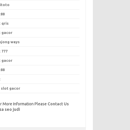
itoto
t88
t qris
t gacor
jong ways
t 777
t gacor
t88
t
k slot gacor
r More Information Please
Contact Us
sa seo judi