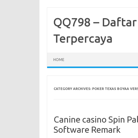
Skip
to
content
QQ798 – Daftar 
Terpercaya
HOME
CATEGORY ARCHIVES:
POKER TEXAS BOYAA VER
Canine casino Spin P
Software Remark