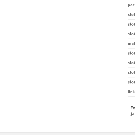
pec
slo
slo
slo
mah
slo
slo
slo
slo
lin
Fo
ja