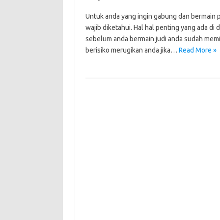
Untuk anda yang ingin gabung dan bermain po
wajib diketahui. Hal hal penting yang ada di
sebelum anda bermain judi anda sudah memili
berisiko merugikan anda jika…
Read More »