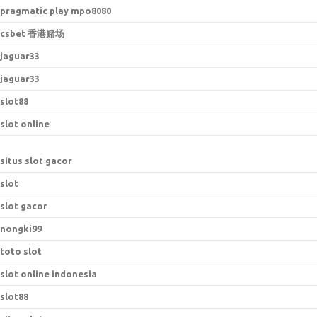
pragmatic play mpo8080
csbet 香港赌场
jaguar33
jaguar33
slot88
slot online
situs slot gacor
slot
slot gacor
nongki99
toto slot
slot online indonesia
slot88