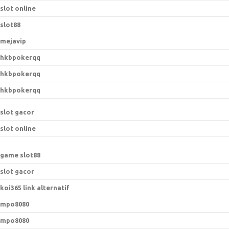
slot online
slot88
mejavip
hkbpokerqq
hkbpokerqq
hkbpokerqq
slot gacor
slot online
game slot88
slot gacor
koi365 link alternatif
mpo8080
mpo8080