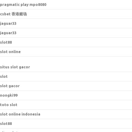
pragmatic play mpo8080
csbet 香港赌场
jaguar33
jaguar33
slot88
slot online
situs slot gacor
slot
slot gacor
nongki99
toto slot
slot online indonesia
slot88