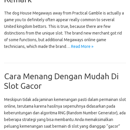
The dog House Megaways away from Practical Gamble is actually a
game you to definitely often appear really common to several
United kingdom bettors. This is true, because there are few
distinctions from the unique slot. The brand new merchant got rid
of some functions, but additional Megaways online game
technicians, which made the brand…
Read More »
Cara Menang Dengan Mudah Di
Slot Gacor
Meskipun tidak ada jaminan kemenangan pasti dalam permainan slot
online, terutama karena hasilnya sepenuhnya didasarkan pada
keberuntungan dan algoritma RNG (Random Number Generator), ada
beberapa strategi yang bisa membantu Anda memaksimalkan
peluang kemenangan saat bermain di slot yang dianggap “gacor”