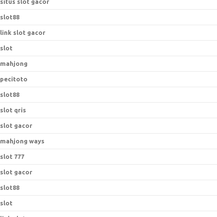
situs slot gacor
slot88
link slot gacor
slot
mahjong
pecitoto
slot88
slot qris
slot gacor
mahjong ways
slot 777
slot gacor
slot88
slot