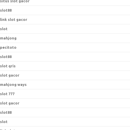
situs slot gacor
slot88
link slot gacor
slot
mahjong
pecitoto
slot88
slot qris
slot gacor
mahjong ways
slot 777
slot gacor
slot88
slot