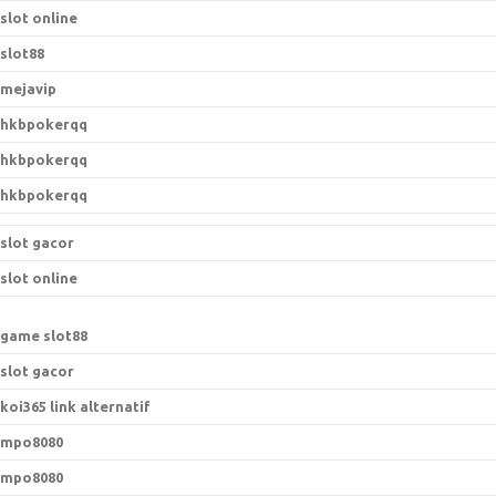
slot online
slot88
mejavip
hkbpokerqq
hkbpokerqq
hkbpokerqq
slot gacor
slot online
game slot88
slot gacor
koi365 link alternatif
mpo8080
mpo8080