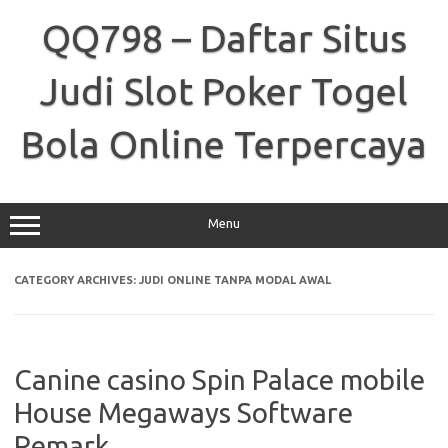
Skip
to
QQ798 – Daftar Situs
content
Judi Slot Poker Togel
Bola Online Terpercaya
Menu
CATEGORY ARCHIVES:
JUDI ONLINE TANPA MODAL AWAL
Canine casino Spin Palace mobile
House Megaways Software
Remark