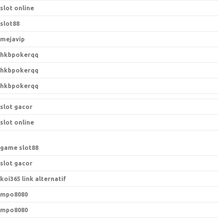
slot online
slot88
mejavip
hkbpokerqq
hkbpokerqq
hkbpokerqq
slot gacor
slot online
game slot88
slot gacor
koi365 link alternatif
mpo8080
mpo8080