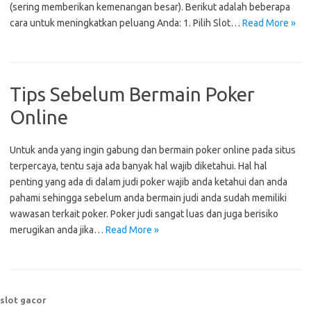
(sering memberikan kemenangan besar). Berikut adalah beberapa
cara untuk meningkatkan peluang Anda: 1. Pilih Slot…
Read More »
Tips Sebelum Bermain Poker
Online
Untuk anda yang ingin gabung dan bermain poker online pada situs
terpercaya, tentu saja ada banyak hal wajib diketahui. Hal hal
penting yang ada di dalam judi poker wajib anda ketahui dan anda
pahami sehingga sebelum anda bermain judi anda sudah memiliki
wawasan terkait poker. Poker judi sangat luas dan juga berisiko
merugikan anda jika…
Read More »
slot gacor