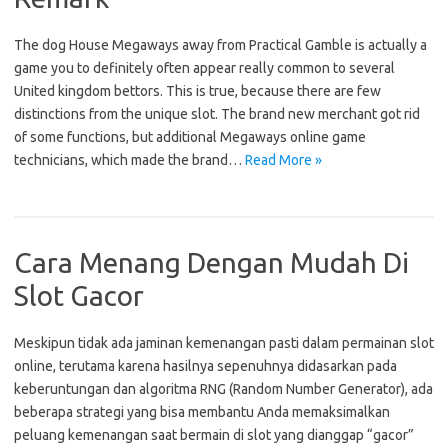
The dog House Megaways away from Practical Gamble is actually a
game you to definitely often appear really common to several
United kingdom bettors. This is true, because there are few
distinctions from the unique slot. The brand new merchant got rid
of some functions, but additional Megaways online game
technicians, which made the brand…
Read More »
Cara Menang Dengan Mudah Di
Slot Gacor
Meskipun tidak ada jaminan kemenangan pasti dalam permainan slot
online, terutama karena hasilnya sepenuhnya didasarkan pada
keberuntungan dan algoritma RNG (Random Number Generator), ada
beberapa strategi yang bisa membantu Anda memaksimalkan
peluang kemenangan saat bermain di slot yang dianggap “gacor”