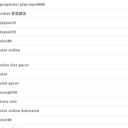
pragmatic play mpo8080
csbet 香港赌场
jaguar33
jaguar33
slot88
slot online
situs slot gacor
slot
slot gacor
nongki99
toto slot
slot online indonesia
slot88