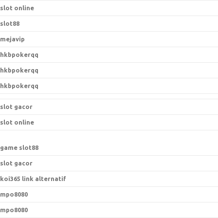
slot online
slot88
mejavip
hkbpokerqq
hkbpokerqq
hkbpokerqq
slot gacor
slot online
game slot88
slot gacor
koi365 link alternatif
mpo8080
mpo8080