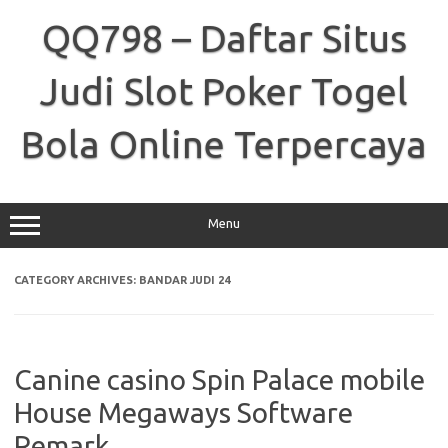
Skip
to
QQ798 – Daftar Situs
content
Judi Slot Poker Togel
Bola Online Terpercaya
Menu
CATEGORY ARCHIVES:
BANDAR JUDI 24
Canine casino Spin Palace mobile
House Megaways Software
Remark