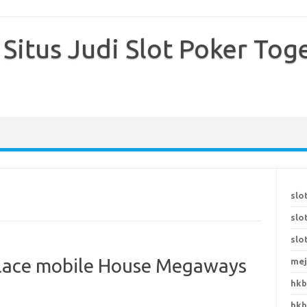
Situs Judi Slot Poker Tog
slo
slo
slo
alace mobile House Megaways
mej
hk
hk