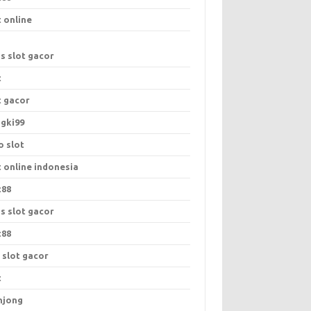
t online
us slot gacor
t
t gacor
gki99
o slot
t online indonesia
t88
us slot gacor
t88
k slot gacor
t
hjong