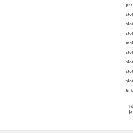
pec
slo
slo
slo
mah
slo
slo
slo
slo
lin
Fo
ja