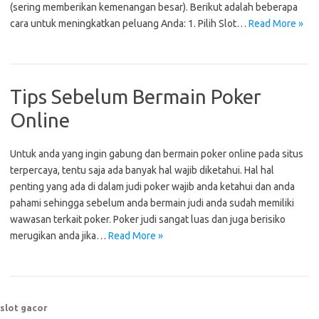
(sering memberikan kemenangan besar). Berikut adalah beberapa
cara untuk meningkatkan peluang Anda: 1. Pilih Slot…
Read More »
Tips Sebelum Bermain Poker
Online
Untuk anda yang ingin gabung dan bermain poker online pada situs
terpercaya, tentu saja ada banyak hal wajib diketahui. Hal hal
penting yang ada di dalam judi poker wajib anda ketahui dan anda
pahami sehingga sebelum anda bermain judi anda sudah memiliki
wawasan terkait poker. Poker judi sangat luas dan juga berisiko
merugikan anda jika…
Read More »
slot gacor