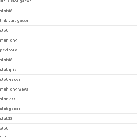
situs slot gacor
slot88
link slot gacor
slot
mahjong
pecitoto
slot88
slot qris
slot gacor
mahjong ways
slot 777
slot gacor
slot88
slot