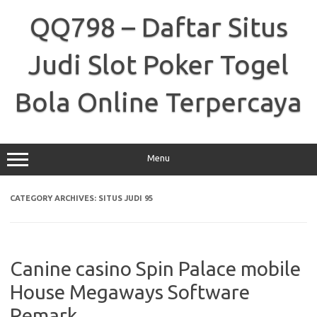
Skip
to
QQ798 – Daftar Situs
content
Judi Slot Poker Togel
Bola Online Terpercaya
Menu
CATEGORY ARCHIVES:
SITUS JUDI 95
Canine casino Spin Palace mobile
House Megaways Software
Remark