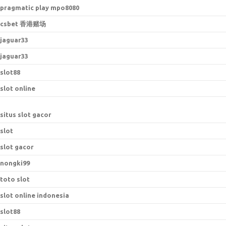
pragmatic play mpo8080
csbet 香港赌场
jaguar33
jaguar33
slot88
slot online
situs slot gacor
slot
slot gacor
nongki99
toto slot
slot online indonesia
slot88