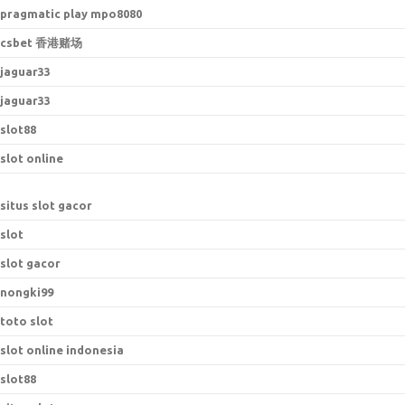
pragmatic play mpo8080
csbet 香港赌场
jaguar33
jaguar33
slot88
slot online
situs slot gacor
slot
slot gacor
nongki99
toto slot
slot online indonesia
slot88