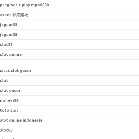
pragmatic play mpo8080
csbet 香港赌场
jaguar33
jaguar33
slot88
slot online
situs slot gacor
slot
slot gacor
nongki99
toto slot
slot online indonesia
slot88