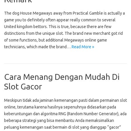
The dog House Megaways away from Practical Gamble is actually a
game you to definitely often appear really common to several
United kingdom bettors. This is true, because there are few
distinctions from the unique slot. The brand new merchant got rid
of some functions, but additional Megaways online game
technicians, which made the brand…
Read More »
Cara Menang Dengan Mudah Di
Slot Gacor
Meskipun tidak ada jaminan kemenangan pasti dalam permainan slot
online, terutama karena hasilnya sepenuhnya didasarkan pada
keberuntungan dan algoritma RNG (Random Number Generator), ada
beberapa strategi yang bisa membantu Anda memaksimalkan
peluang kemenangan saat bermain di slot yang dianggap “gacor”