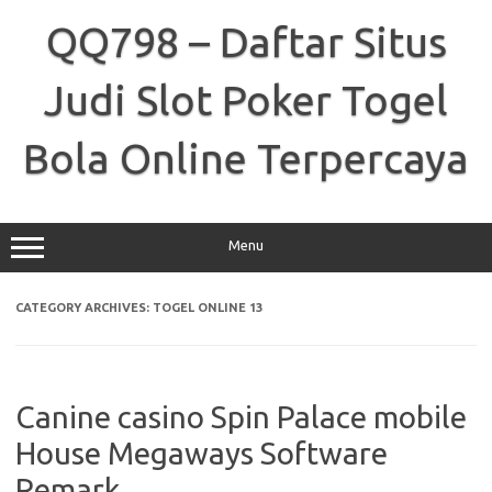
Skip
to
QQ798 – Daftar Situs
content
Judi Slot Poker Togel
Bola Online Terpercaya
Menu
CATEGORY ARCHIVES:
TOGEL ONLINE 13
Canine casino Spin Palace mobile
House Megaways Software
Remark