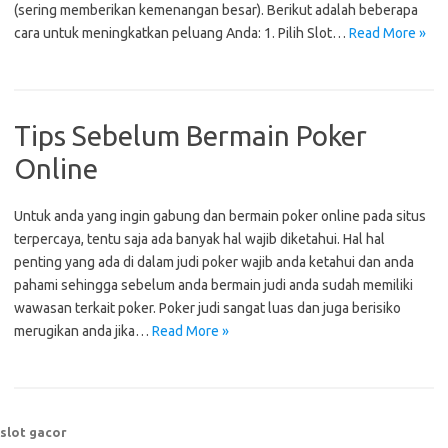
(sering memberikan kemenangan besar). Berikut adalah beberapa
cara untuk meningkatkan peluang Anda: 1. Pilih Slot…
Read More »
Tips Sebelum Bermain Poker
Online
Untuk anda yang ingin gabung dan bermain poker online pada situs
terpercaya, tentu saja ada banyak hal wajib diketahui. Hal hal
penting yang ada di dalam judi poker wajib anda ketahui dan anda
pahami sehingga sebelum anda bermain judi anda sudah memiliki
wawasan terkait poker. Poker judi sangat luas dan juga berisiko
merugikan anda jika…
Read More »
slot gacor