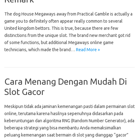
The dog House Megaways away from Practical Gamble is actually a
game you to definitely often appear really common to several
United kingdom bettors. This is true, because there are few
distinctions from the unique slot. The brand new merchant got rid
of some functions, but additional Megaways online game
technicians, which made the brand…
Read More »
Cara Menang Dengan Mudah Di
Slot Gacor
Meskipun tidak ada jaminan kemenangan pasti dalam permainan slot
online, terutama karena hasilnya sepenuhnya didasarkan pada
keberuntungan dan algoritma RNG (Random Number Generator), ada
beberapa strategi yang bisa membantu Anda memaksimalkan
peluang kemenangan saat bermain di slot yang dianggap “gacor”