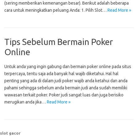
(sering memberikan kemenangan besar). Berikut adalah beberapa
cara untuk meningkatkan peluang Anda: 1. Pilih Slot…
Read More »
Tips Sebelum Bermain Poker
Online
Untuk anda yang ingin gabung dan bermain poker online pada situs
terpercaya, tentu saja ada banyak hal wajib diketahui. Hal hal
penting yang ada di dalam judi poker wajib anda ketahui dan anda
pahami sehingga sebelum anda bermain judi anda sudah memiliki
wawasan terkait poker. Poker judi sangat luas dan juga berisiko
merugikan anda jika…
Read More »
slot gacor