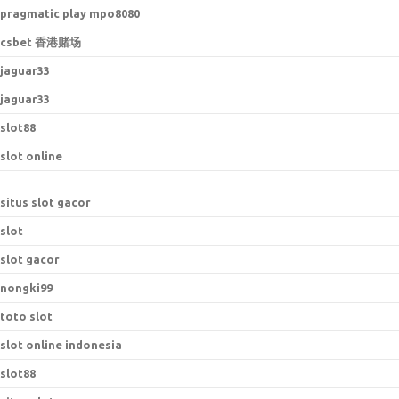
pragmatic play mpo8080
csbet 香港赌场
jaguar33
jaguar33
slot88
slot online
situs slot gacor
slot
slot gacor
nongki99
toto slot
slot online indonesia
slot88