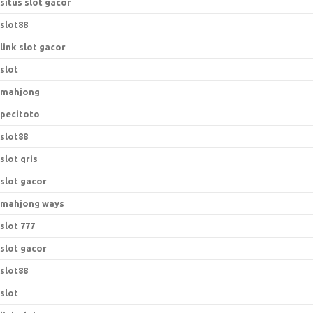
situs slot gacor
slot88
link slot gacor
slot
mahjong
pecitoto
slot88
slot qris
slot gacor
mahjong ways
slot 777
slot gacor
slot88
slot