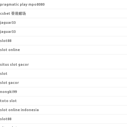
pragmatic play mpo8080
csbet 香港赌场
jaguar33
jaguar33
slot88
slot online
situs slot gacor
slot
slot gacor
nongki99
toto slot
slot online indonesia
slot88