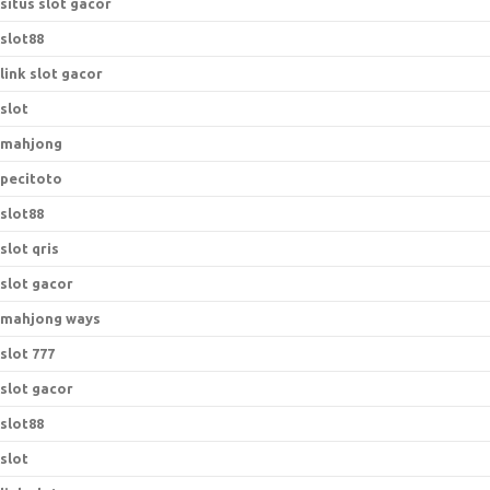
situs slot gacor
slot88
link slot gacor
slot
mahjong
pecitoto
slot88
slot qris
slot gacor
mahjong ways
slot 777
slot gacor
slot88
slot