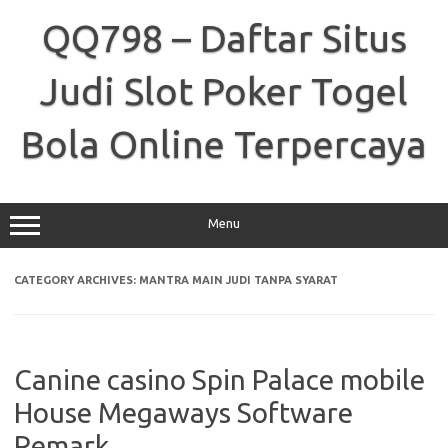
Skip
to
QQ798 – Daftar Situs
content
Judi Slot Poker Togel
Bola Online Terpercaya
Menu
CATEGORY ARCHIVES:
MANTRA MAIN JUDI TANPA SYARAT
Canine casino Spin Palace mobile
House Megaways Software
Remark