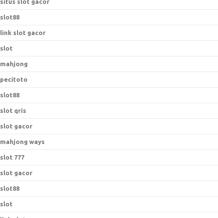
situs slot gacor
slot88
link slot gacor
slot
mahjong
pecitoto
slot88
slot qris
slot gacor
mahjong ways
slot 777
slot gacor
slot88
slot