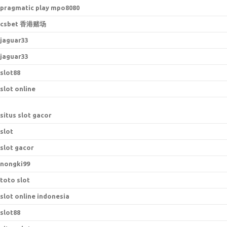
pragmatic play mpo8080
csbet 香港赌场
jaguar33
jaguar33
slot88
slot online
situs slot gacor
slot
slot gacor
nongki99
toto slot
slot online indonesia
slot88