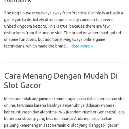
The dog House Megaways away from Practical Gamble is actually a
game you to definitely often appear really common to several
United kingdom bettors. This is true, because there are few
distinctions from the unique slot. The brand new merchant got rid
of some functions, but additional Megaways online game
technicians, which made the brand…
Read More »
Cara Menang Dengan Mudah Di
Slot Gacor
Meskipun tidak ada jaminan kemenangan pasti dalam permainan slot
online, terutama karena hasilnya sepenuhnya didasarkan pada
keberuntungan dan algoritma RNG (Random Number Generator), ada
beberapa strategi yang bisa membantu Anda memaksimalkan
peluang kemenangan saat bermain di slot yang dianggap “gacor”