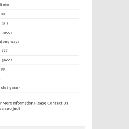
itoto
t88
t qris
t gacor
jong ways
t 777
t gacor
t88
t
k slot gacor
r More Information Please
Contact Us
sa seo judi