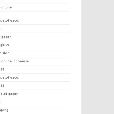
t online
us slot gacor
t
t gacor
gki99
o slot
t online indonesia
t88
us slot gacor
t88
k slot gacor
t
hjong