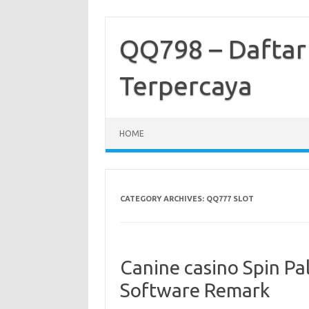
Skip
to
content
QQ798 – Daftar 
Terpercaya
HOME
CATEGORY ARCHIVES:
QQ777 SLOT
Canine casino Spin P
Software Remark