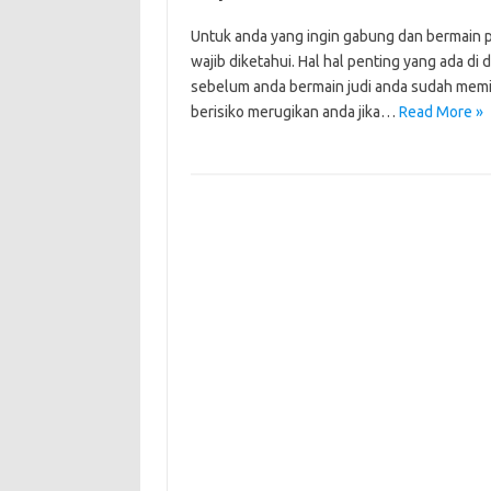
Untuk anda yang ingin gabung dan bermain po
wajib diketahui. Hal hal penting yang ada di
sebelum anda bermain judi anda sudah memili
berisiko merugikan anda jika…
Read More »