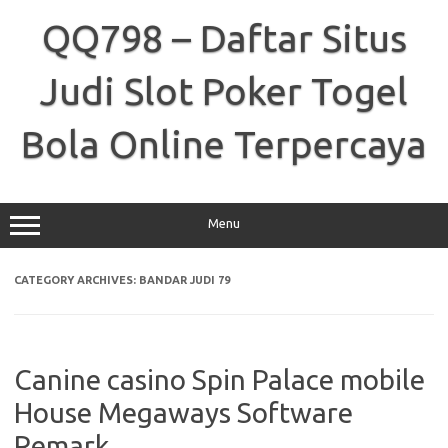
Skip
to
QQ798 – Daftar Situs
content
Judi Slot Poker Togel
Bola Online Terpercaya
Menu
CATEGORY ARCHIVES:
BANDAR JUDI 79
Canine casino Spin Palace mobile
House Megaways Software
Remark