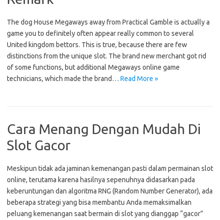
The dog House Megaways away from Practical Gamble is actually a
game you to definitely often appear really common to several
United kingdom bettors. This is true, because there are few
distinctions from the unique slot. The brand new merchant got rid
of some functions, but additional Megaways online game
technicians, which made the brand…
Read More »
Cara Menang Dengan Mudah Di
Slot Gacor
Meskipun tidak ada jaminan kemenangan pasti dalam permainan slot
online, terutama karena hasilnya sepenuhnya didasarkan pada
keberuntungan dan algoritma RNG (Random Number Generator), ada
beberapa strategi yang bisa membantu Anda memaksimalkan
peluang kemenangan saat bermain di slot yang dianggap “gacor”