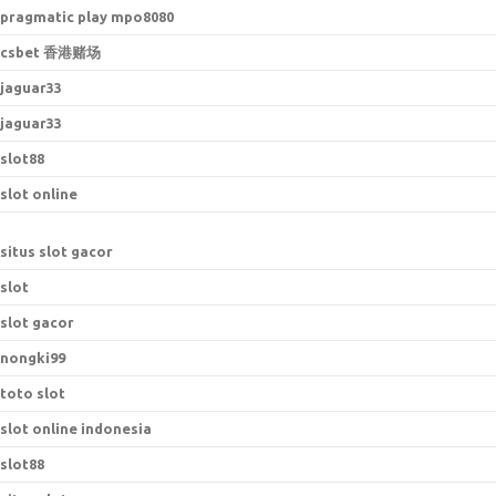
pragmatic play mpo8080
csbet 香港赌场
jaguar33
jaguar33
slot88
slot online
situs slot gacor
slot
slot gacor
nongki99
toto slot
slot online indonesia
slot88