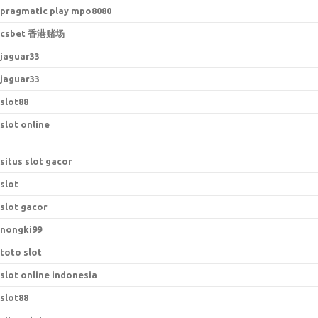
pragmatic play mpo8080
csbet 香港赌场
jaguar33
jaguar33
slot88
slot online
situs slot gacor
slot
slot gacor
nongki99
toto slot
slot online indonesia
slot88