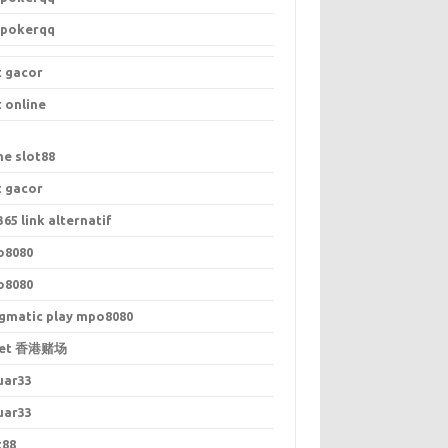
bpokerqq
t gacor
t online
e slot88
t gacor
365 link alternatif
o8080
o8080
gmatic play mpo8080
bet 香港赌场
uar33
uar33
t88