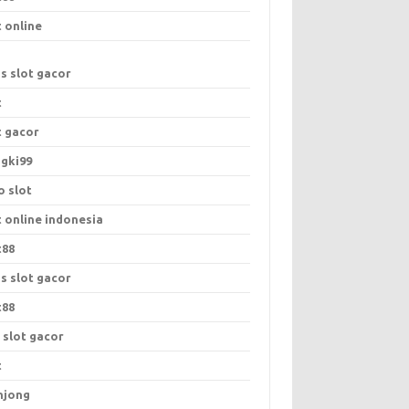
t online
us slot gacor
t
t gacor
gki99
o slot
t online indonesia
t88
us slot gacor
t88
k slot gacor
t
hjong