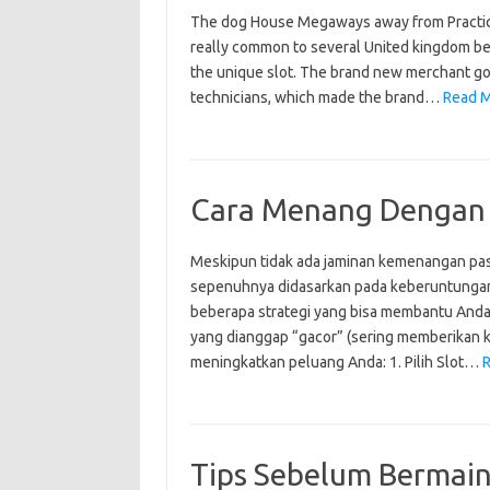
The dog House Megaways away from Practical
really common to several United kingdom bett
the unique slot. The brand new merchant go
technicians, which made the brand…
Read M
Cara Menang Dengan 
Meskipun tidak ada jaminan kemenangan past
sepenuhnya didasarkan pada keberuntungan
beberapa strategi yang bisa membantu And
yang dianggap “gacor” (sering memberikan 
meningkatkan peluang Anda: 1. Pilih Slot…
R
Tips Sebelum Bermain