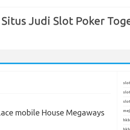
Situs Judi Slot Poker Tog
slo
slo
slo
alace mobile House Megaways
mej
hk
hk