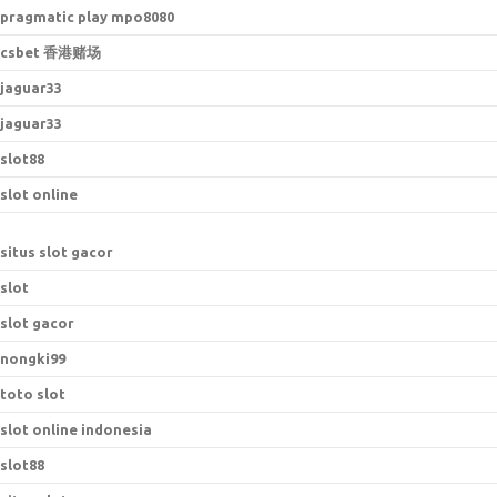
pragmatic play mpo8080
csbet 香港赌场
jaguar33
jaguar33
slot88
slot online
situs slot gacor
slot
slot gacor
nongki99
toto slot
slot online indonesia
slot88