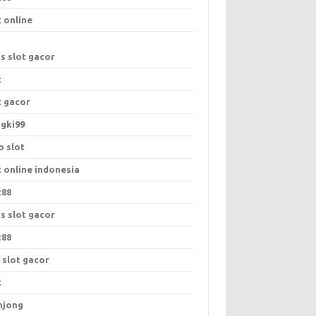
t online
us slot gacor
t
t gacor
gki99
o slot
t online indonesia
t88
us slot gacor
t88
k slot gacor
t
hjong