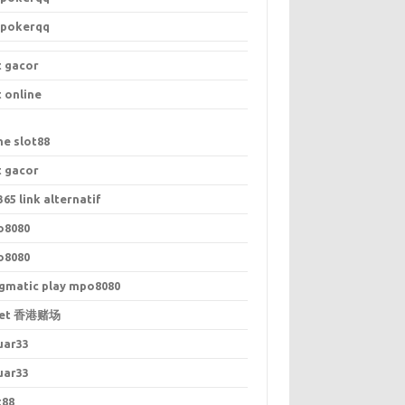
bpokerqq
t gacor
t online
e slot88
t gacor
365 link alternatif
o8080
o8080
gmatic play mpo8080
bet 香港赌场
uar33
uar33
t88