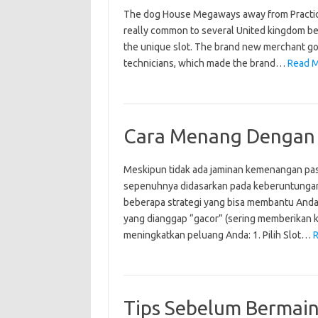
The dog House Megaways away from Practical
really common to several United kingdom bett
the unique slot. The brand new merchant go
technicians, which made the brand…
Read M
Cara Menang Dengan 
Meskipun tidak ada jaminan kemenangan past
sepenuhnya didasarkan pada keberuntungan
beberapa strategi yang bisa membantu And
yang dianggap “gacor” (sering memberikan 
meningkatkan peluang Anda: 1. Pilih Slot…
R
Tips Sebelum Bermain