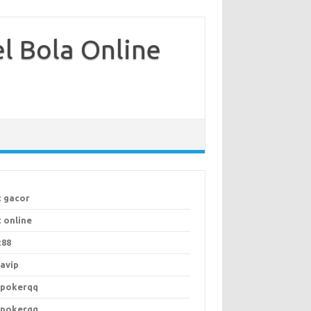
el Bola Online
t gacor
t online
t88
avip
bpokerqq
bpokerqq