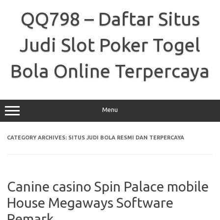
Skip
to
QQ798 – Daftar Situs
content
Judi Slot Poker Togel
Bola Online Terpercaya
Menu
CATEGORY ARCHIVES:
SITUS JUDI BOLA RESMI DAN TERPERCAYA
Canine casino Spin Palace mobile
House Megaways Software
Remark