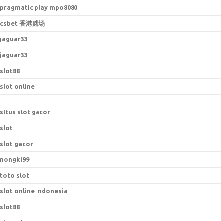
pragmatic play mpo8080
csbet 香港赌场
jaguar33
jaguar33
slot88
slot online
situs slot gacor
slot
slot gacor
nongki99
toto slot
slot online indonesia
slot88