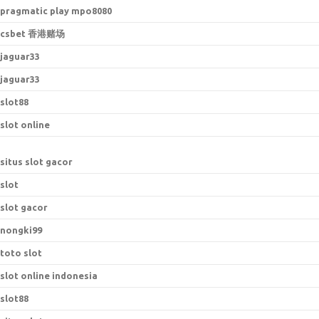
pragmatic play mpo8080
csbet 香港赌场
jaguar33
jaguar33
slot88
slot online
situs slot gacor
slot
slot gacor
nongki99
toto slot
slot online indonesia
slot88