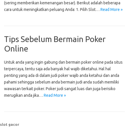
(sering memberikan kemenangan besar). Berikut adalah beberapa
cara untuk meningkatkan peluang Anda: 1. Pilih Slot…
Read More »
Tips Sebelum Bermain Poker
Online
Untuk anda yang ingin gabung dan bermain poker online pada situs
terpercaya, tentu saja ada banyak hal wajib diketahui. Hal hal
penting yang ada di dalam judi poker wajib anda ketahui dan anda
pahami sehingga sebelum anda bermain judi anda sudah memiliki
wawasan terkait poker. Poker judi sangat luas dan juga berisiko
merugikan anda jika…
Read More »
slot gacor