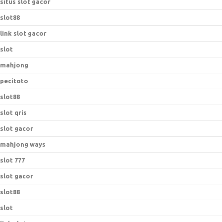
situs slot gacor
slot88
link slot gacor
slot
mahjong
pecitoto
slot88
slot qris
slot gacor
mahjong ways
slot 777
slot gacor
slot88
slot