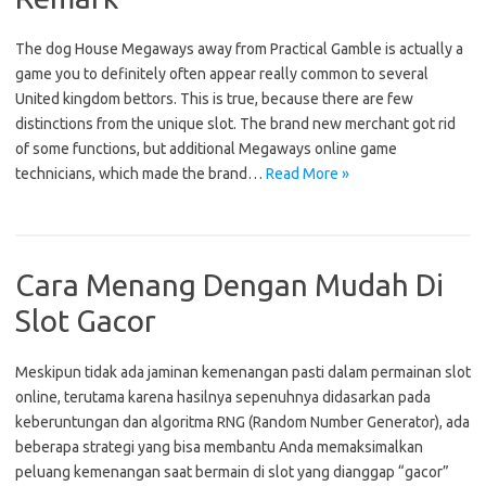
The dog House Megaways away from Practical Gamble is actually a
game you to definitely often appear really common to several
United kingdom bettors. This is true, because there are few
distinctions from the unique slot. The brand new merchant got rid
of some functions, but additional Megaways online game
technicians, which made the brand…
Read More »
Cara Menang Dengan Mudah Di
Slot Gacor
Meskipun tidak ada jaminan kemenangan pasti dalam permainan slot
online, terutama karena hasilnya sepenuhnya didasarkan pada
keberuntungan dan algoritma RNG (Random Number Generator), ada
beberapa strategi yang bisa membantu Anda memaksimalkan
peluang kemenangan saat bermain di slot yang dianggap “gacor”