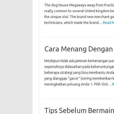
The dog House Megaways away from Practical
really common to several United kingdom bett
the unique slot. The brand new merchant go
technicians, which made the brand…
Read M
Cara Menang Dengan 
Meskipun tidak ada jaminan kemenangan past
sepenuhnya didasarkan pada keberuntungan
beberapa strategi yang bisa membantu And
yang dianggap “gacor” (sering memberikan 
meningkatkan peluang Anda: 1. Pilih Slot…
R
Tips Sebelum Bermain