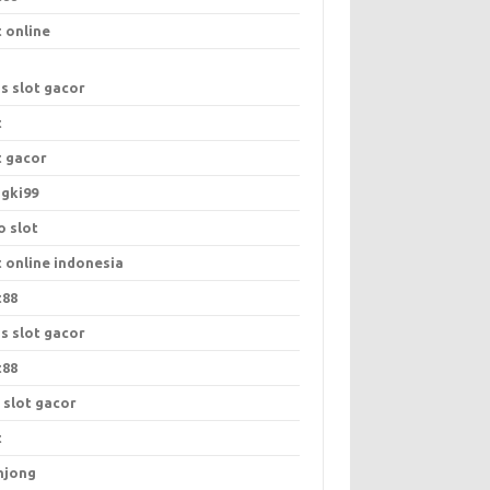
t online
us slot gacor
t
t gacor
gki99
o slot
t online indonesia
t88
us slot gacor
t88
k slot gacor
t
hjong