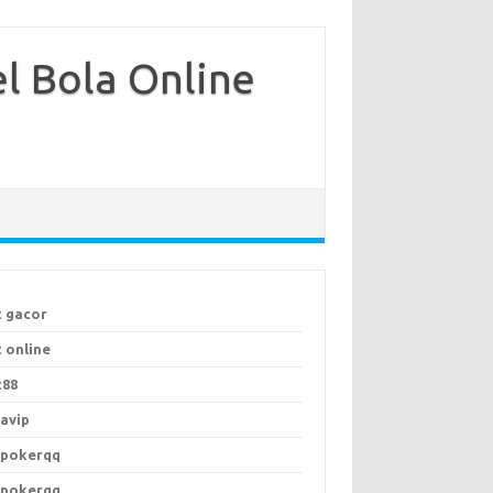
el Bola Online
t gacor
t online
t88
avip
bpokerqq
bpokerqq