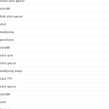
situs slot gacor
slot88
link slot gacor
slot
mahjong
pecitoto
slot88
slot qris
slot gacor
mahjong ways
slot 777
slot gacor
slot88
slot