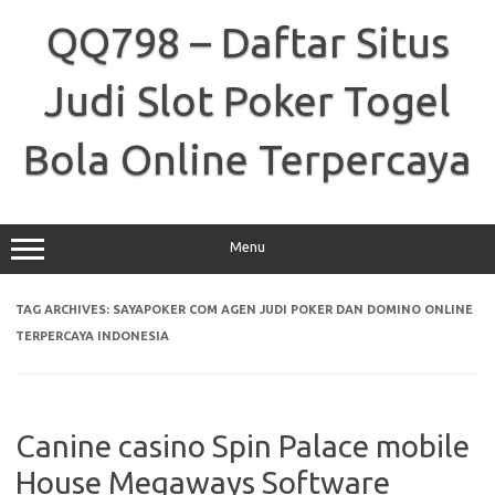
Skip
to
QQ798 – Daftar Situs
content
Judi Slot Poker Togel
Bola Online Terpercaya
Menu
TAG ARCHIVES:
SAYAPOKER COM AGEN JUDI POKER DAN DOMINO ONLINE
TERPERCAYA INDONESIA
Canine casino Spin Palace mobile
House Megaways Software