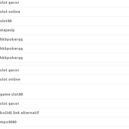
slot gacor
slot online
slot88
mejavip
hkbpokerqq
hkbpokerqq
hkbpokerqq
slot gacor
slot online
game slot88
slot gacor
koi365 link alternatif
mpo8080