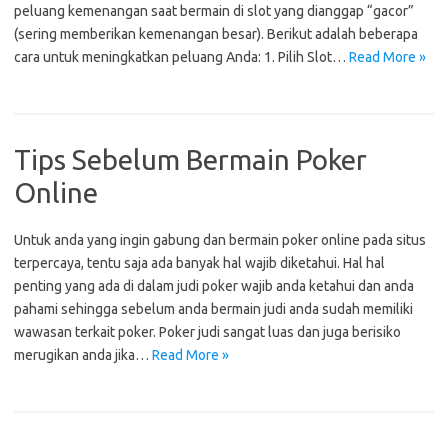
peluang kemenangan saat bermain di slot yang dianggap “gacor”
(sering memberikan kemenangan besar). Berikut adalah beberapa
cara untuk meningkatkan peluang Anda: 1. Pilih Slot…
Read More »
Tips Sebelum Bermain Poker
Online
Untuk anda yang ingin gabung dan bermain poker online pada situs
terpercaya, tentu saja ada banyak hal wajib diketahui. Hal hal
penting yang ada di dalam judi poker wajib anda ketahui dan anda
pahami sehingga sebelum anda bermain judi anda sudah memiliki
wawasan terkait poker. Poker judi sangat luas dan juga berisiko
merugikan anda jika…
Read More »