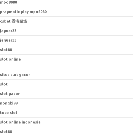
mpo8080
pragmatic play mpo8080
csbet 香港赌场
jaguar33
jaguar33
slot88
slot online
situs slot gacor
slot
slot gacor
nongki99
toto slot
slot online indonesia
slot88