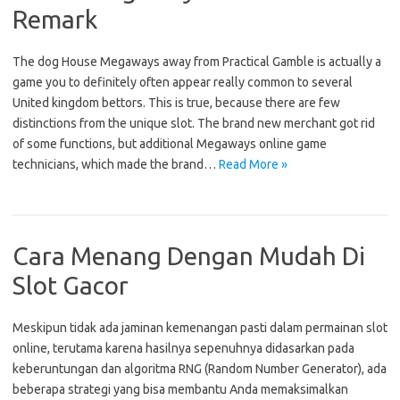
Remark
The dog House Megaways away from Practical Gamble is actually a
game you to definitely often appear really common to several
United kingdom bettors. This is true, because there are few
distinctions from the unique slot. The brand new merchant got rid
of some functions, but additional Megaways online game
technicians, which made the brand…
Read More »
Cara Menang Dengan Mudah Di
Slot Gacor
Meskipun tidak ada jaminan kemenangan pasti dalam permainan slot
online, terutama karena hasilnya sepenuhnya didasarkan pada
keberuntungan dan algoritma RNG (Random Number Generator), ada
beberapa strategi yang bisa membantu Anda memaksimalkan