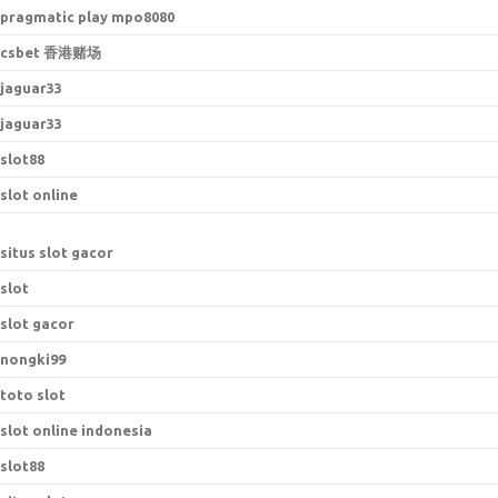
pragmatic play mpo8080
csbet 香港赌场
jaguar33
jaguar33
slot88
slot online
situs slot gacor
slot
slot gacor
nongki99
toto slot
slot online indonesia
slot88