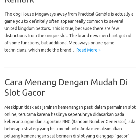
The dog House Megaways away from Practical Gamble is actually a
game you to definitely often appear really common to several
United kingdom bettors. This is true, because there are few
distinctions from the unique slot. The brand new merchant got rid
of some functions, but additional Megaways online game
technicians, which made the brand…
Read More »
Cara Menang Dengan Mudah Di
Slot Gacor
Meskipun tidak ada jaminan kemenangan pasti dalam permainan slot
online, terutama karena hasilnya sepenuhnya didasarkan pada
keberuntungan dan algoritma RNG (Random Number Generator), ada
beberapa strategi yang bisa membantu Anda memaksimalkan
peluang kemenangan saat bermain di slot yang dianggap “gacor”