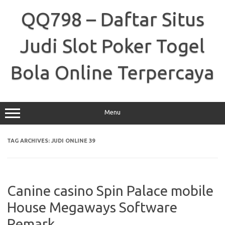
Skip
to
QQ798 – Daftar Situs
content
Judi Slot Poker Togel
Bola Online Terpercaya
Menu
TAG ARCHIVES:
JUDI ONLINE 39
Canine casino Spin Palace mobile
House Megaways Software
Remark