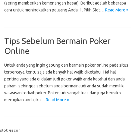
(sering memberikan kemenangan besar). Berikut adalah beberapa
cara untuk meningkatkan peluang Anda: 1. Pilih Slot…
Read More »
Tips Sebelum Bermain Poker
Online
Untuk anda yang ingin gabung dan bermain poker online pada situs
terpercaya, tentu saja ada banyak hal wajib diketahui. Hal hal
penting yang ada di dalam judi poker wajib anda ketahui dan anda
pahami sehingga sebelum anda bermain judi anda sudah memiliki
wawasan terkait poker. Poker judi sangat luas dan juga berisiko
merugikan anda jika…
Read More »
slot gacor