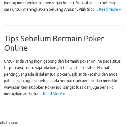
(sering memberikan kemenangan besar). Berikut adalah beberapa
cara untuk meningkatkan peluang Anda: 1. Pilih Slot…
Read More »
Tips Sebelum Bermain Poker
Online
Untuk anda yang ingin gabung dan bermain poker online pada situs
terpercaya, tentu saja ada banyak hal wajib diketahui. Hal hal
penting yang ada di dalam judi poker wajib anda ketahui dan anda
pahami sehingga sebelum anda bermain judi anda sudah memiliki
wawasan terkait poker. Poker judi sangat luas dan juga berisiko
merugikan anda jika…
Read More »
slot gacor