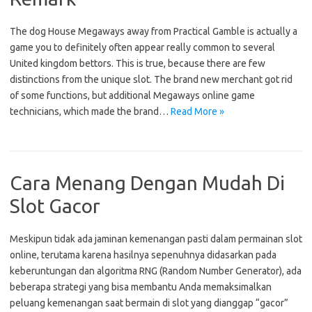
The dog House Megaways away from Practical Gamble is actually a
game you to definitely often appear really common to several
United kingdom bettors. This is true, because there are few
distinctions from the unique slot. The brand new merchant got rid
of some functions, but additional Megaways online game
technicians, which made the brand…
Read More »
Cara Menang Dengan Mudah Di
Slot Gacor
Meskipun tidak ada jaminan kemenangan pasti dalam permainan slot
online, terutama karena hasilnya sepenuhnya didasarkan pada
keberuntungan dan algoritma RNG (Random Number Generator), ada
beberapa strategi yang bisa membantu Anda memaksimalkan
peluang kemenangan saat bermain di slot yang dianggap “gacor”