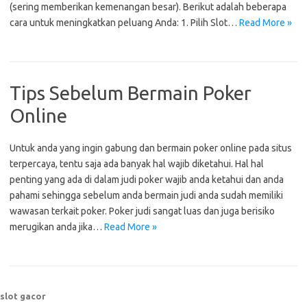
(sering memberikan kemenangan besar). Berikut adalah beberapa
cara untuk meningkatkan peluang Anda: 1. Pilih Slot…
Read More »
Tips Sebelum Bermain Poker
Online
Untuk anda yang ingin gabung dan bermain poker online pada situs
terpercaya, tentu saja ada banyak hal wajib diketahui. Hal hal
penting yang ada di dalam judi poker wajib anda ketahui dan anda
pahami sehingga sebelum anda bermain judi anda sudah memiliki
wawasan terkait poker. Poker judi sangat luas dan juga berisiko
merugikan anda jika…
Read More »
slot gacor