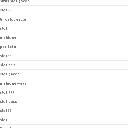
situs slot gacor
slot88
link slot gacor
slot
mahjong
pecitoto
slot88
slot qris
slot gacor
mahjong ways
slot 777
slot gacor
slot88
slot