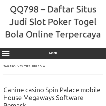
Skip
to
QQ798 – Daftar Situs
content
Judi Slot Poker Togel
Bola Online Terpercaya
Menu
TAG ARCHIVES:
TIPS JUDI BOLA
Canine casino Spin Palace mobile
House Megaways Software
Remark