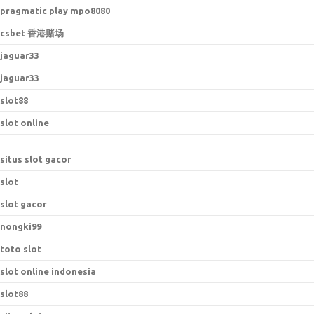
pragmatic play mpo8080
csbet 香港赌场
jaguar33
jaguar33
slot88
slot online
situs slot gacor
slot
slot gacor
nongki99
toto slot
slot online indonesia
slot88