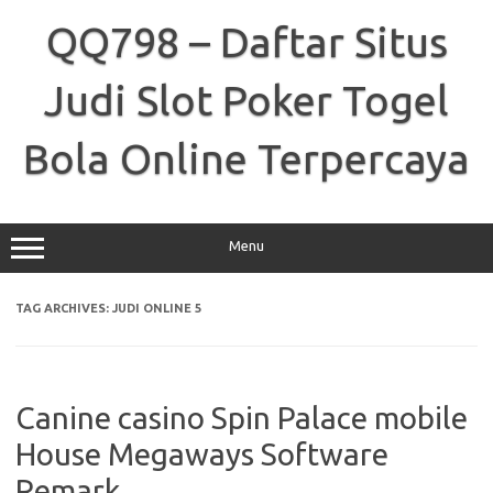
Skip
to
QQ798 – Daftar Situs
content
Judi Slot Poker Togel
Bola Online Terpercaya
Menu
TAG ARCHIVES:
JUDI ONLINE 5
Canine casino Spin Palace mobile
House Megaways Software
Remark