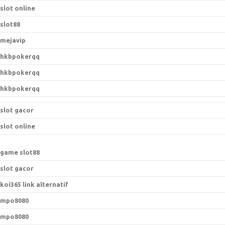
slot online
slot88
mejavip
hkbpokerqq
hkbpokerqq
hkbpokerqq
slot gacor
slot online
game slot88
slot gacor
koi365 link alternatif
mpo8080
mpo8080