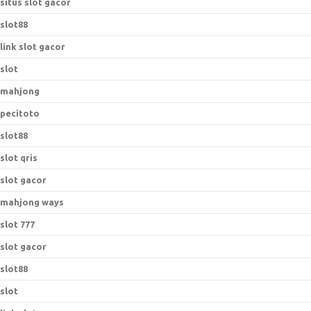
situs slot gacor
slot88
link slot gacor
slot
mahjong
pecitoto
slot88
slot qris
slot gacor
mahjong ways
slot 777
slot gacor
slot88
slot