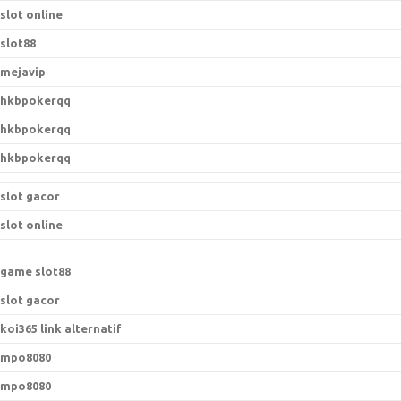
slot online
slot88
mejavip
hkbpokerqq
hkbpokerqq
hkbpokerqq
slot gacor
slot online
game slot88
slot gacor
koi365 link alternatif
mpo8080
mpo8080