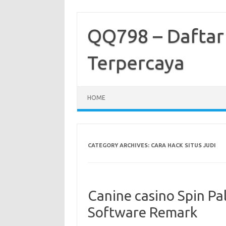
Skip
to
content
QQ798 – Daftar 
Terpercaya
HOME
CATEGORY ARCHIVES:
CARA HACK SITUS JUDI
Canine casino Spin P
Software Remark