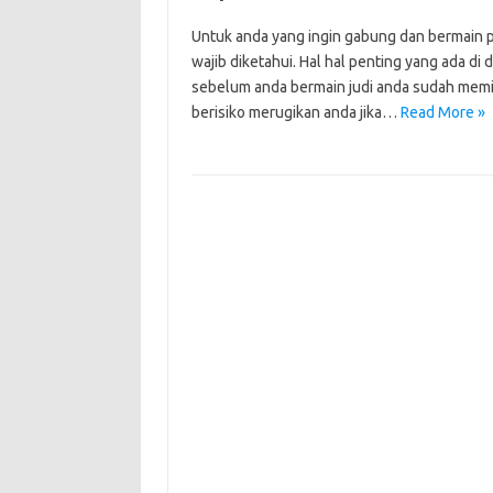
Untuk anda yang ingin gabung dan bermain po
wajib diketahui. Hal hal penting yang ada di
sebelum anda bermain judi anda sudah memili
berisiko merugikan anda jika…
Read More »