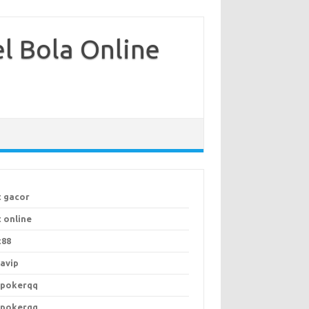
el Bola Online
t gacor
t online
t88
avip
bpokerqq
bpokerqq