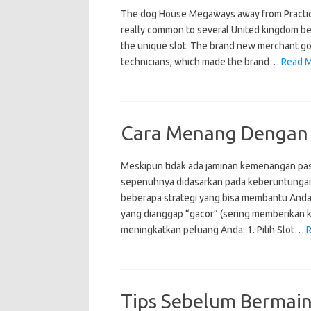
The dog House Megaways away from Practical
really common to several United kingdom bett
the unique slot. The brand new merchant go
technicians, which made the brand…
Read M
Cara Menang Dengan 
Meskipun tidak ada jaminan kemenangan past
sepenuhnya didasarkan pada keberuntungan
beberapa strategi yang bisa membantu And
yang dianggap “gacor” (sering memberikan 
meningkatkan peluang Anda: 1. Pilih Slot…
R
Tips Sebelum Bermain