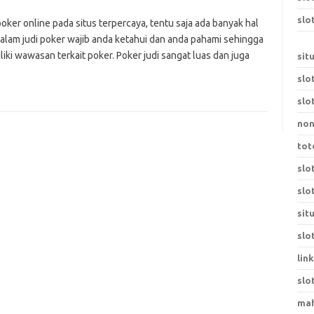
slo
ker online pada situs terpercaya, tentu saja ada banyak hal
 dalam judi poker wajib anda ketahui dan anda pahami sehingga
ki wawasan terkait poker. Poker judi sangat luas dan juga
sit
slo
slo
non
tot
slo
slo
sit
slo
lin
slo
ma