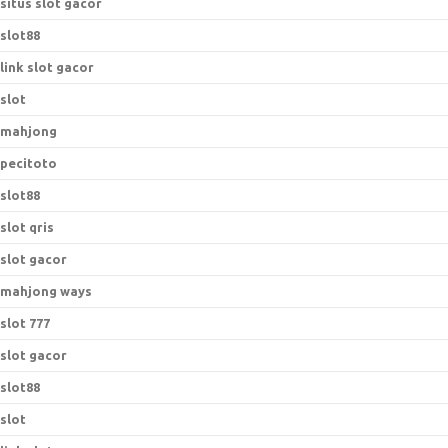
situs slot gacor
slot88
link slot gacor
slot
mahjong
pecitoto
slot88
slot qris
slot gacor
mahjong ways
slot 777
slot gacor
slot88
slot