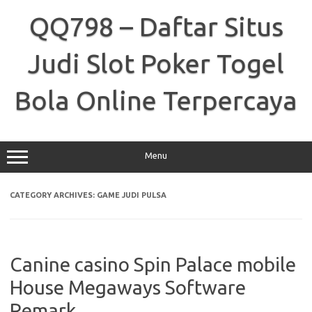
Skip
to
QQ798 – Daftar Situs
content
Judi Slot Poker Togel
Bola Online Terpercaya
Menu
CATEGORY ARCHIVES:
GAME JUDI PULSA
Canine casino Spin Palace mobile
House Megaways Software
Remark