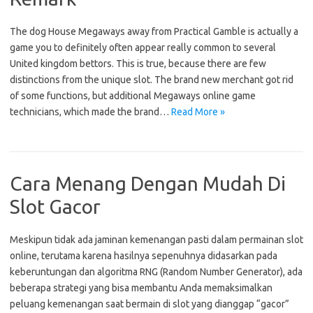
The dog House Megaways away from Practical Gamble is actually a
game you to definitely often appear really common to several
United kingdom bettors. This is true, because there are few
distinctions from the unique slot. The brand new merchant got rid
of some functions, but additional Megaways online game
technicians, which made the brand…
Read More »
Cara Menang Dengan Mudah Di
Slot Gacor
Meskipun tidak ada jaminan kemenangan pasti dalam permainan slot
online, terutama karena hasilnya sepenuhnya didasarkan pada
keberuntungan dan algoritma RNG (Random Number Generator), ada
beberapa strategi yang bisa membantu Anda memaksimalkan
peluang kemenangan saat bermain di slot yang dianggap “gacor”