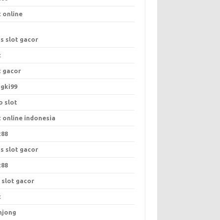
t online
us slot gacor
t
t gacor
gki99
o slot
t online indonesia
t88
us slot gacor
t88
k slot gacor
t
hjong