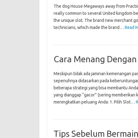
The dog House Megaways away from Practical
really common to several United kingdom bett
the unique slot. The brand new merchant go
technicians, which made the brand…
Read M
Cara Menang Dengan 
Meskipun tidak ada jaminan kemenangan past
sepenuhnya didasarkan pada keberuntungan
beberapa strategi yang bisa membantu And
yang dianggap “gacor” (sering memberikan 
meningkatkan peluang Anda: 1. Pilih Slot…
R
Tips Sebelum Bermain