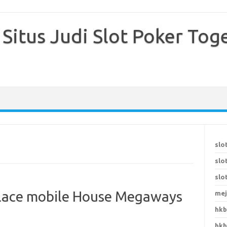
Situs Judi Slot Poker Tog
slo
slo
slo
alace mobile House Megaways
mej
hk
hk