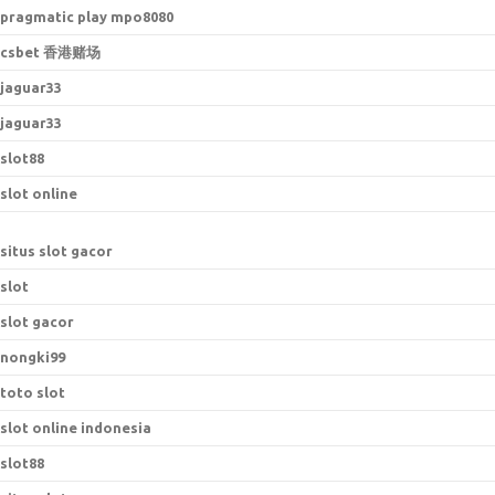
pragmatic play mpo8080
csbet 香港赌场
jaguar33
jaguar33
slot88
slot online
situs slot gacor
slot
slot gacor
nongki99
toto slot
slot online indonesia
slot88