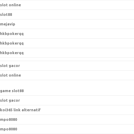
slot online
slot88
mejavip
hkbpokerqq
hkbpokerqq
hkbpokerqq
slot gacor
slot online
game slot88
slot gacor
koi365 link alternatif
mpo8080
mpo8080