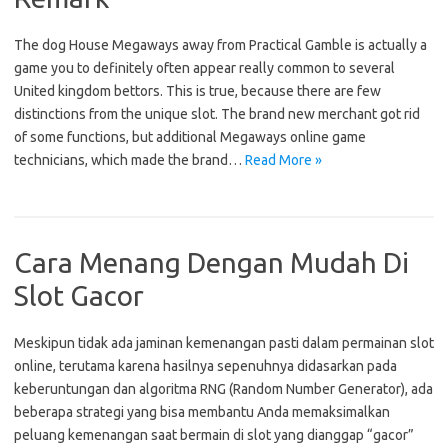
The dog House Megaways away from Practical Gamble is actually a
game you to definitely often appear really common to several
United kingdom bettors. This is true, because there are few
distinctions from the unique slot. The brand new merchant got rid
of some functions, but additional Megaways online game
technicians, which made the brand…
Read More »
Cara Menang Dengan Mudah Di
Slot Gacor
Meskipun tidak ada jaminan kemenangan pasti dalam permainan slot
online, terutama karena hasilnya sepenuhnya didasarkan pada
keberuntungan dan algoritma RNG (Random Number Generator), ada
beberapa strategi yang bisa membantu Anda memaksimalkan
peluang kemenangan saat bermain di slot yang dianggap “gacor”