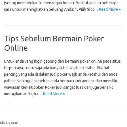
(sering memberikan kemenangan besar). Berikut adalah beberapa
cara untuk meningkatkan peluang Anda: 1. Pilih Slot…
Read More »
Tips Sebelum Bermain Poker
Online
Untuk anda yang ingin gabung dan bermain poker online pada situs
terpercaya, tentu saja ada banyak hal wajib diketahui. Hal hal
penting yang ada di dalam judi poker wajib anda ketahui dan anda
pahami sehingga sebelum anda bermain judi anda sudah memiliki
wawasan terkait poker. Poker judi sangat luas dan juga berisiko
merugikan anda jika…
Read More »
slot gacor